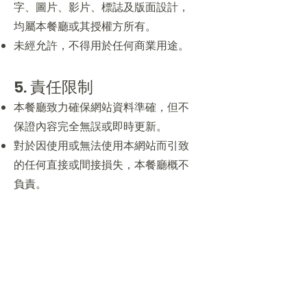
字、圖片、影片、標誌及版面設計，
均屬本餐廳或其授權方所有。
未經允許，不得用於任何商業用途。
5. 責任限制
本餐廳致力確保網站資料準確，但不
保證內容完全無誤或即時更新。
對於因使用或無法使用本網站而引致
的任何直接或間接損失，本餐廳概不
負責。
6. 適用法律
本條款與細則受英國法律管轄並按其
解釋。
7. 聯絡我們