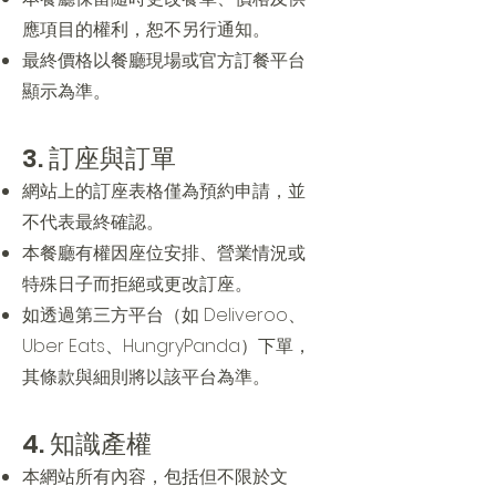
應項目的權利，恕不另行通知。
最終價格以餐廳現場或官方訂餐平台
顯示為準。
3. 訂座與訂單
網站上的訂座表格僅為預約申請，並
不代表最終確認。
本餐廳有權因座位安排、營業情況或
特殊日子而拒絕或更改訂座。
如透過第三方平台（如 Deliveroo、
Uber Eats、HungryPanda）下單，
其條款與細則將以該平台為準。
4. 知識產權
本網站所有內容，包括但不限於文